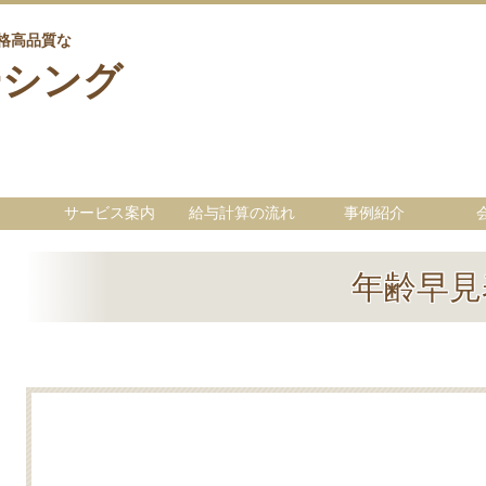
格高品質な
豊島区近辺
ーシング
サービス案内
給与計算の流れ
事例紹介
年齢早見