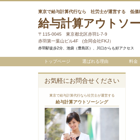
東京で給与計算代行なら 社労士が運営する 低価
給与計算アウトソ
〒115-0045 東京都北区赤羽1-7-9
赤羽第一葉山ビル4F (合同会社FKJ）
赤羽駅徒歩2分、池袋（豊島区）、川口からも好アクセス
トップページ
選ばれる理由
料金
お気軽にお問合せください
東京で給与計算代行なら社労士が運営する
給与計算アウトソーシング