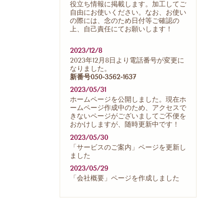
役立ち情報に掲載します。加工してご
自由にお使いください。なお、お使い
の際には、念のため日付等ご確認の
上、自己責任にてお願いします！
2023/12/8
2023年12月8日より電話番号が変更に
なりました。
新番号050-3562-1637
2023/05/31
ホームページを公開しました。現在ホ
ームページ作成中のため、アクセスで
きないページがございましてご不便を
おかけしますが、随時更新中です！
2023/05/30
「サービスのご案内」ページを更新し
ました
2023/05/29
「会社概要」ページを作成しました