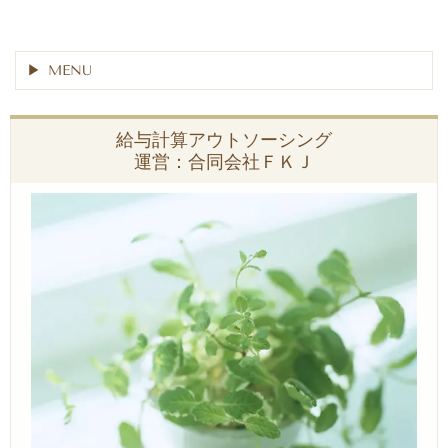
MENU
給与計算アウトソーシング
運営：合同会社ＦＫＪ