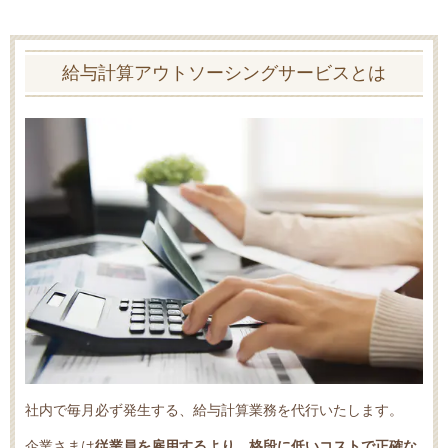
給与計算アウトソーシングサービスとは
社内で毎月必ず発生する、給与計算業務を代行いたします。
企業さまは
従業員を雇用するより、格段に低いコストで正確な