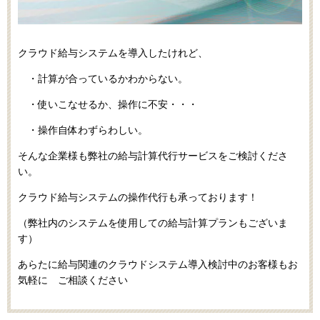
クラウド給与システムを導入したけれど、
・計算が合っているかわからない。
・使いこなせるか、操作に不安・・・
・操作自体わずらわしい。
そんな企業様も弊社の給与計算代行サービスをご検討くださ
い。
ク
ラウド給与システムの操作代行も承っております！
（弊社内のシステムを使用しての給与計算プラン
もございま
す）
あらたに給与関連のクラウドシステム導入検討中のお客様もお
気軽に ご相談ください