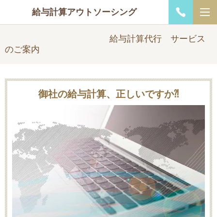
給与計算アウトソーシング
給与計算代行
サービス
のご案内
御社の給与計算、正しいですか⁈