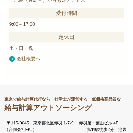
池袋（豊島区）からも好アクセス
受付時間
9:00～17:00
定休日
土・日・祝
会社概要へ
東京で給与計算代行なら 社労士が運営する 低価格高品質な
給与計算アウトソーシング
〒
115-0045 東京都
北区赤羽
1-7-9
赤羽第一葉山ビル
4F
（合同会社FKJ）
赤羽駅徒歩2分、池袋