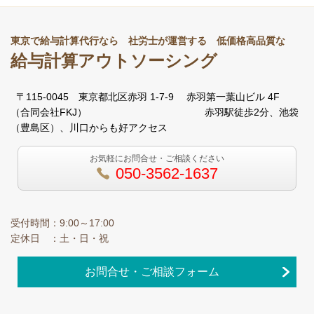
東京で給与計算代行なら 社労士が運営する 低価格高品質な
給与計算アウトソーシング
〒
115-0045 東京都
北区赤羽
1-7-9
赤羽第一葉山ビル
4F
（合同会社FKJ）
赤羽駅徒歩2分、池袋
（豊島区）、川口からも好アクセス
お気軽にお問合せ・ご相談ください
050-3562-1637
受付時間：9:00～17:00
定休日 ：土・日・祝
お問合せ・ご相談フォーム