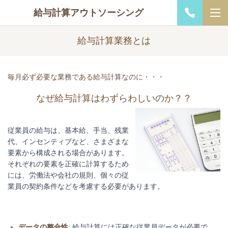
給与計算アウトソーシング
給与計算業務とは
毎月必ず必要な業務である給与計算なのに・・・
なぜ給与計算はわずらわしいのか？？
従業員の給与は、基本給、手当、残業
代、インセンティブなど、さまざまな
要素から構成される場合があります。
それぞれの要素を正確に計算するため
には、労働法や会社の規則、個々の従
業員の契約条件などを考慮する必要があります。
データの整合性
: 給与計算には正確な従業員データが必要で