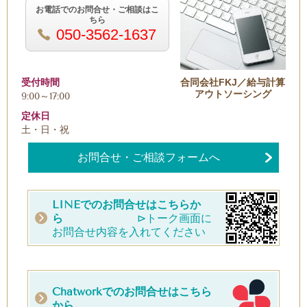
お電話でのお問合せ・ご相談はこ
ちら
050-3562-1637
受付時間
合同会社FKJ／給与計算
アウトソーシング
9:00～17:00
定休日
土・日・祝
お問合せ・ご相談フォームへ
LINEでのお問合せはこちらか
ら
⊳トーク画面に
お問合せ内容を入れてください
Chatworkでのお問合せはこちら
から